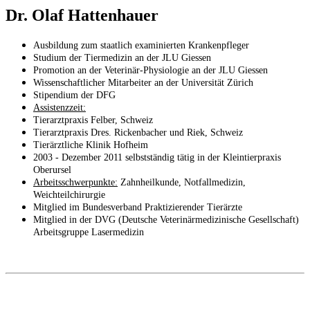
Dr. Olaf Hattenhauer
Ausbildung zum staatlich examinierten Krankenpfleger
Studium der Tiermedizin an der JLU Giessen
Promotion an der Veterinär-Physiologie an der JLU Giessen
Wissenschaftlicher Mitarbeiter an der Universität Zürich
Stipendium der DFG
Assistenzzeit:
Tierarztpraxis Felber, Schweiz
Tierarztpraxis Dres. Rickenbacher und Riek, Schweiz
Tierärztliche Klinik Hofheim
2003 - Dezember 2011 selbstständig tätig in der Kleintierpraxis
Oberursel
Arbeitsschwerpunkte:
Zahnheilkunde, Notfallmedizin,
Weichteilchirurgie
Mitglied im Bundesverband Praktizierender Tierärzte
Mitglied in der DVG (Deutsche Veterinärmedizinische Gesellschaft)
Arbeitsgruppe Lasermedizin