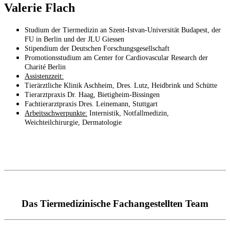
Valerie Flach
Studium der Tiermedizin an Szent-Istvan-Universität Budapest, der
FU in Berlin und der JLU Giessen
Stipendium der Deutschen Forschungsgesellschaft
Promotionsstudium am Center for Cardiovascular Research der
Charité Berlin
Assistenzzeit:
Tierärztliche Klinik Aschheim, Dres. Lutz, Heidbrink und Schütte
Tierarztpraxis Dr. Haag, Bietigheim-Bissingen
Fachtierarztpraxis Dres. Leinemann, Stuttgart
Arbeitsschwerpunkte:
Internistik, Notfallmedizin,
Weichteilchirurgie, Dermatologie
Das Tiermedizinische Fachangestellten Team