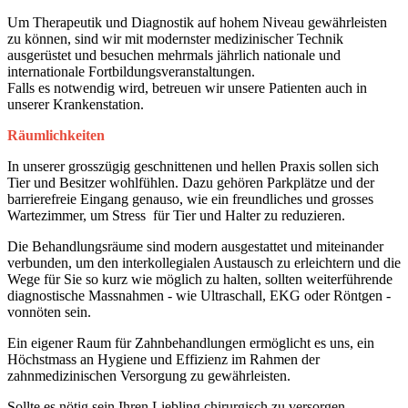
Um Therapeutik und Diagnostik auf hohem Niveau gewährleisten
zu können, sind wir mit modernster medizinischer Technik
ausgerüstet und besuchen mehrmals jährlich nationale und
internationale Fortbildungsveranstaltungen.
Falls es notwendig wird, betreuen wir unsere Patienten auch in
unserer Krankenstation.
Räumlichkeiten
In unserer grosszügig geschnittenen und hellen Praxis sollen sich
Tier und Besitzer wohlfühlen. Dazu gehören Parkplätze und der
barrierefreie Eingang genauso, wie ein freundliches und grosses
Wartezimmer, um Stress für Tier und Halter zu reduzieren.
Die Behandlungsräume sind modern ausgestattet und miteinander
verbunden, um den interkollegialen Austausch zu erleichtern und die
Wege für Sie so kurz wie möglich zu halten, sollten weiterführende
diagnostische Massnahmen - wie Ultraschall, EKG oder Röntgen -
vonnöten sein.
Ein eigener Raum für Zahnbehandlungen ermöglicht es uns, ein
Höchstmass an Hygiene und Effizienz im Rahmen der
zahnmedizinischen Versorgung zu gewährleisten.
Sollte es nötig sein Ihren Liebling chirurgisch zu versorgen,